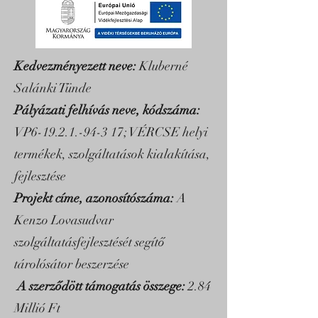
Kedvezményezett neve:
Kluberné
Salánki Tünde
Pályázati felhívás neve, kódszáma:
VP6-19.2.1.-94-3 17; VÉRCSE helyi
termékek, szolgáltatások kialakítása,
fejlesztése
Projekt címe, azonosítószáma:
A
Kenzo Lovasudvar
szolgáltatásfejlesztését segítő
tárolósátor beszerzése
A szerződött támogatás összege:
2.84
Millió Ft