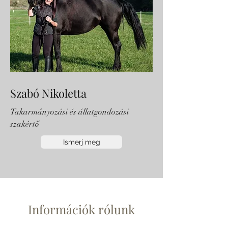
Szabó Nikoletta
Takarmányozási és állatgondozási
szakértő
Ismerj meg
Információk rólunk