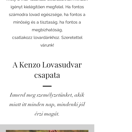
igényt kielégítően megfelel. Ha fontos
számodra lovad egészsége, ha fontos a
minőség és a tisztaság, ha fontos a
megbízhatóság,
csatlakozz lovardánkhoz. Szeretettel
várunk!
A Kenzo Lovasudvar
csapata
Ismerd meg személyzetünket, akik
miatt itt minden nap, mindenki jól
érzi magát.