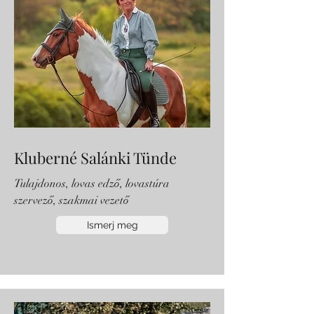
Kluberné Salánki Tünde
Tulajdonos, lovas edző, lovastúra
szervező, szakmai vezető
Ismerj meg